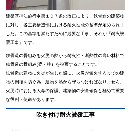
建築基準法施行令第１０７条の改正により、鉄骨造の建築物
に対し、各主要構造部における耐火性能の基準が定められま
した。この基準を満たすために必要な工事、それが「耐火被
覆工事」です。
鉄骨造の骨組みを火災の熱から耐火性・断熱性の高い材料で
鉄骨造の骨組み(梁・柱）を被覆することです。
鉄骨造の建物に火災が生じた際に、火災が鎮火するまでの建
物の倒壊を防ぐ為、建物を熱から守らなければなりません。
火災時における人命の保護、建築物の安全確保と極めて重要
な役割・使命があります。
吹き付け耐火被覆工事