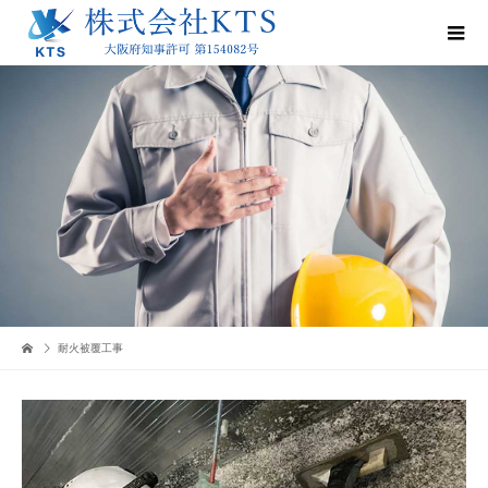
耐火被覆工事